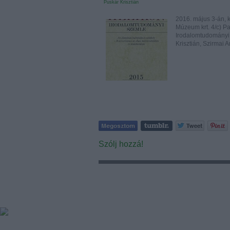
Puskár Krisztián
2016. május 3-án, 
Múzeum krt. 4/c) Pa
Irodalomtudományi
Krisztián, Szirmai 
Szólj hozzá!