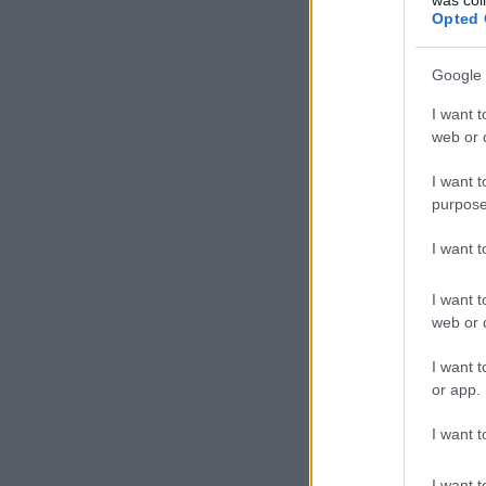
Opted 
Google 
I want t
web or d
I want t
purpose
I want 
I want t
web or d
I want t
or app.
I want t
I want t