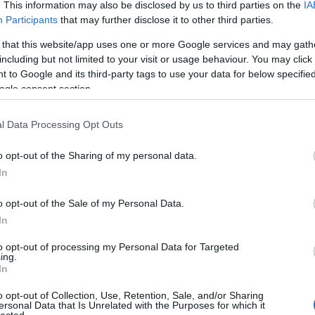
. This information may also be disclosed by us to third parties on the
IA
létrehoz
könyvtá
Participants
that may further disclose it to other third parties.
olasz ir
Girolam
 that this website/app uses one or more Google services and may gath
(1834),
including but not limited to your visit or usage behaviour. You may click 
(1859),
(1865) 
 to Google and its third-party tags to use your data for below specifi
ogle consent section.
http://w
2.495 e-
hangosk
l Data Processing Opt Outs
elsaját
hozzáfé
o opt-out of the Sharing of my personal data.
http://w
In
Az előz
formátu
életrajz
o opt-out of the Sale of my Personal Data.
http://w
In
Antonio
irodalom
to opt-out of processing my Personal Data for Targeted
digitál
ing.
In
http://w
«Bollet
o opt-out of Collection, Use, Retention, Sale, and/or Sharing
Tanszéké
ersonal Data that Is Unrelated with the Purposes for which it
lected.