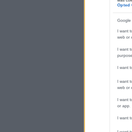
Opted 
Google 
I want t
web or d
I want t
purpose
I want 
I want t
web or d
I want t
or app.
I want t
I want t