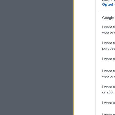
Opted 
Google 
I want t
web or d
I want t
purpose
I want 
I want t
web or d
I want t
or app.
I want t
I want t