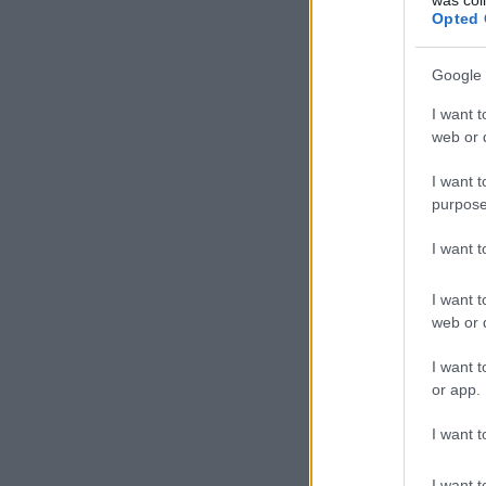
Opted 
Google 
I want t
web or d
I want t
purpose
I want 
I want t
web or d
I want t
or app.
I want t
I want t