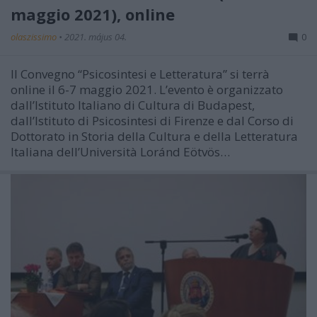
maggio 2021), online
olaszissimo
•
2021. május 04.
0
Il Convegno “Psicosintesi e Letteratura” si terrà
online il 6-7 maggio 2021. L’evento è organizzato
dall’Istituto Italiano di Cultura di Budapest,
dall’Istituto di Psicosintesi di Firenze e dal Corso di
Dottorato in Storia della Cultura e della Letteratura
Italiana dell’Università Loránd Eötvös…