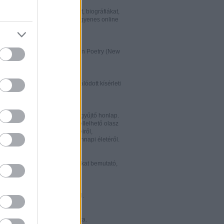
w.italialibri.net/
kortárs olasz irodalmi műveket, biográfiákat,
et és recenziókat bemutató, ingyenes online
.
ww.italianstudies.org/gradiva/
- International Journal of Italian Poetry (New
Roma)
ww.griseldaonline.it/
ai irodalomoktatásra specializálódott kísérleti
.
ww.italinemo.it/
italianisztikai folyóiratait egybegyűjtő honlap.
nformációt kínál a világban fellelhető olasz
k folyóiratairól, kiadott könyveiről,
ióiról, ösztöndíjairól és mindennapi életéről.
w.classicitaliani.it/
 ritka történelmi dokumentumokat bemutató,
 és könnyen átlátható honlap.
w.letteratura.it/
 és egyéb témákat kínáló oldal.
ww.alfabeta2.it/
 olasz folyóirat online változata.