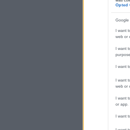
Opted 
Google 
I want t
web or d
I want t
purpose
I want 
I want t
web or d
I want t
or app.
I want t
I want t