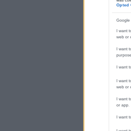
Opted 
Google 
I want t
web or d
I want t
purpose
I want 
I want t
web or d
I want t
or app.
I want t
I want t