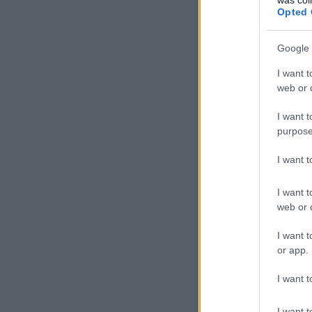
Opted 
Google 
I want t
web or d
I want t
purpose
I want 
I want t
web or d
I want t
or app.
I want t
I want t