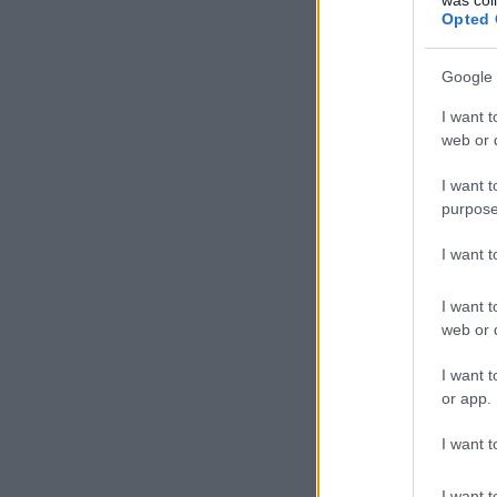
Opted 
Google 
I want t
web or d
I want t
purpose
I want 
I want t
web or d
I want t
or app.
I want t
I want t