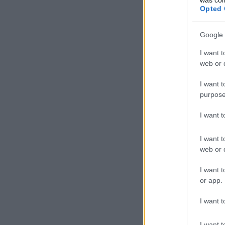
Opted 
Google 
I want t
web or d
I want t
purpose
I want 
I want t
web or d
I want t
or app.
I want t
I want t