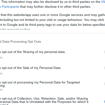
. This information may also be disclosed by us to third parties on the
IA
létrehoz
könyvtá
Participants
that may further disclose it to other third parties.
olasz ir
Girolam
 that this website/app uses one or more Google services and may gath
(1834),
including but not limited to your visit or usage behaviour. You may click 
(1859),
(1865) 
 to Google and its third-party tags to use your data for below specifi
ogle consent section.
http://w
2.495 e-
hangosk
l Data Processing Opt Outs
elsaját
hozzáfé
o opt-out of the Sharing of my personal data.
http://w
In
Az előz
formátu
életrajz
o opt-out of the Sale of my Personal Data.
http://w
In
Antonio
irodalom
to opt-out of processing my Personal Data for Targeted
digitál
ing.
In
http://w
«Bollet
o opt-out of Collection, Use, Retention, Sale, and/or Sharing
Tanszéké
ersonal Data that Is Unrelated with the Purposes for which it
lected.