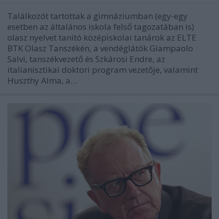
Találkozót tartottak a gimnáziumban (egy-egy
esetben az általános iskola felső tagozatában is)
olasz nyelvet tanító középiskolai tanárok az ELTE
BTK Olasz Tanszékén, a vendéglátók Giampaolo
Salvi, tanszékvezető és Szkárosi Endre, az
italianisztikai doktori program vezetője, valamint
Huszthy Alma, a…