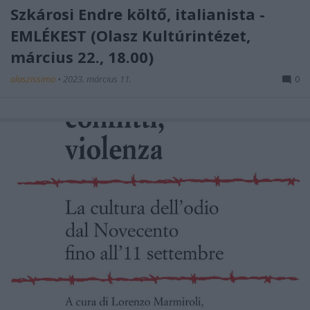
Szkárosi Endre költő, italianista -
EMLÉKEST (Olasz Kultúrintézet,
március 22., 18.00)
olaszissimo
•
2023. március 11.
0