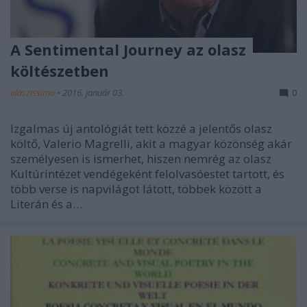
A Sentimental Journey az olasz
költészetben
olaszissimo
•
2016. január 03.
0
Izgalmas új antológiát tett közzé a jelentős olasz
költő, Valerio Magrelli, akit a magyar közönség akár
személyesen is ismerhet, hiszen nemrég az olasz
Kultúrintézet vendégeként felolvasóestet tartott, és
több verse is napvilágot látott, többek között a
Literán és a…