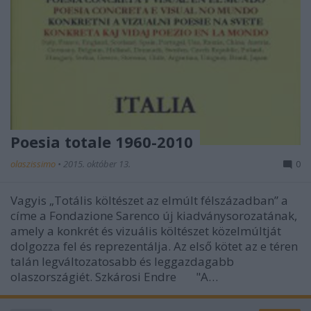
Poesia totale 1960-2010
olaszissimo
•
2015. október 13.
0
Vagyis „Totális költészet az elmúlt félszázadban” a
címe a Fondazione Sarenco új kiadványsorozatának,
amely a konkrét és vizuális költészet közelmúltját
dolgozza fel és reprezentálja. Az első kötet az e téren
talán legváltozatosabb és leggazdagabb
olaszországiét. Szkárosi Endre "A…