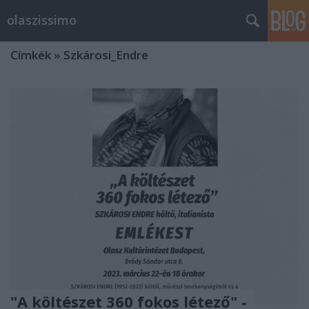
olaszissimo
Címkék
»
Szkárosi_Endre
"A költészet 360 fokos létező" -