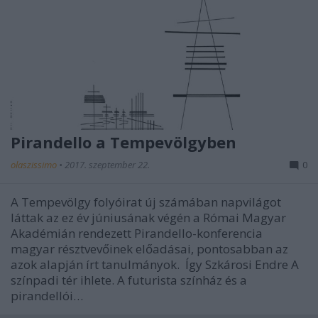
Pirandello a Tempevölgyben
olaszissimo
•
2017. szeptember 22.
0
A Tempevölgy folyóirat új számában napvilágot
láttak az ez év júniusának végén a Római Magyar
Akadémián rendezett Pirandello-konferencia
magyar résztvevőinek előadásai, pontosabban az
azok alapján írt tanulmányok. Így Szkárosi Endre A
színpadi tér ihlete. A futurista színház és a
pirandellói…