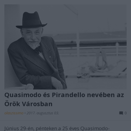
Quasimodo és Pirandello nevében az
Örök Városban
olaszissimo
•
2017. augusztus 03.
0
Június 29-én, pénteken a 25 éves Quasimodo-