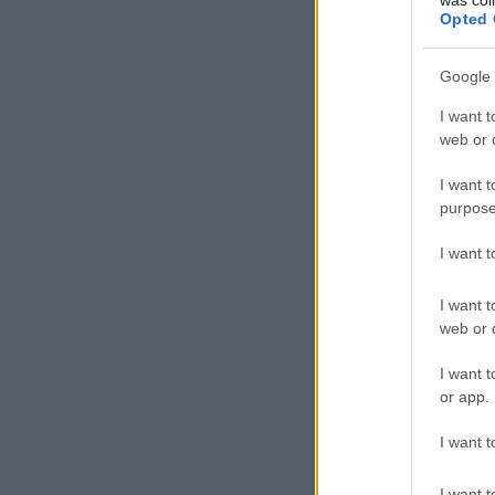
Opted 
Google 
I want t
web or d
I want t
purpose
I want 
I want t
web or d
I want t
or app.
I want t
I want t