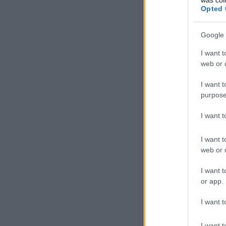
Opted 
Google 
I want t
web or d
I want t
purpose
I want 
I want t
web or d
I want t
or app.
I want t
I want t