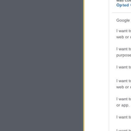
Opted 
Google 
I want t
web or d
I want t
purpose
I want 
I want t
web or d
I want t
or app.
I want t
I want t