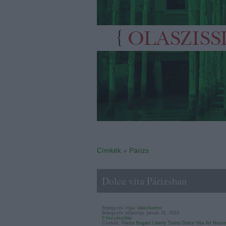
Címkék
»
Párizs
Dolce vita Párizsban
Bejegyzés írója:
olaszissimo
Bejegyzés időpontja: január 31, 2016
0 hozzászólás
Címkék:
Párizs
Bugatti
Liberty
Torino
Dolce Vita
Art Nouv