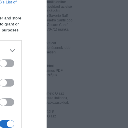
B’s List of
hatja és megőrizheti a saját virtuális online
rát. A honlapon megtalálhatóak például az első
odalomtörténeti munkák is, mint például
o Tiraboschi (1825), Francesco Saverio Salfi
er and store
 Giuseppe Maffei (1852-1853), Pietro Sanfilippo
to grant or
 Paolo Emiliani-Giudici (1863), Cesare Cantù
vagy Francesco De Sanctis (1870-71) munkái.
ed purposes
ww.liberliber.it/home/index.php
könyv, 6.320 zenei darab, több tucat
önyv segíthet az olasz nyelv kiejtésének jobb
ításában. Valamennyi file ingyenesen
rhető.
ww.letteraturaitaliana.net/index.html
őhöz nagyon hasonló oldal, számos PDF
mú olasz irodalmi művel és szerzőjük
ával gazdagítva.
ww.storiadellaletteratura.it/
 Piromalli ingyenesen hozzáférhető Olasz
történet-e (Storia della Letteratura Italiana),
is keresőprogrammal és hiperhivatkozásokkal.
ww3.unibo.it/boll900/numeri/2012-i/
tino '900». A Bolognai Egyetem Olasz
nek online folyóirata.