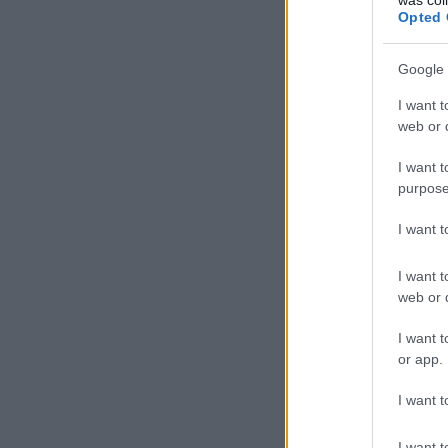
Opted 
Google 
I want t
web or d
I want t
purpose
I want 
I want t
web or d
I want t
or app.
I want t
I want t