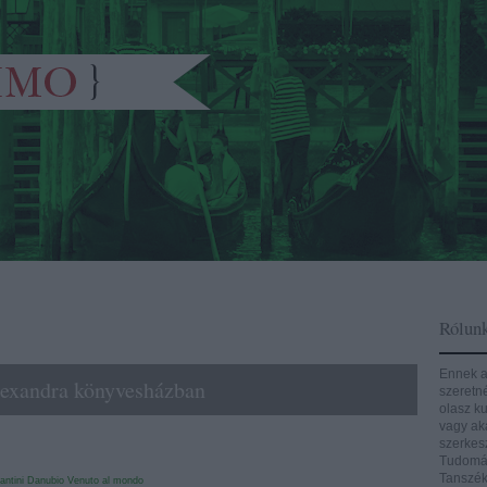
Rólun
Ennek a
Alexandra könyvesházban
szeretn
olasz ku
vagy aká
szerkes
Tudomán
Tanszék
ntini
Danubio
Venuto al mondo