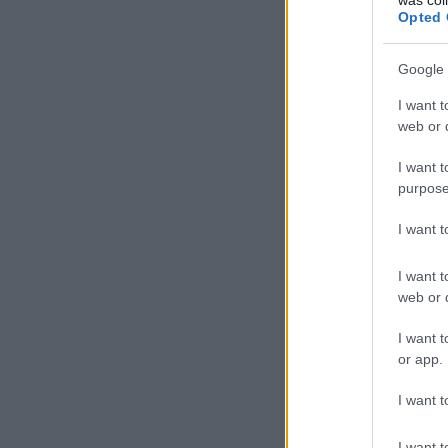
Opted 
Google 
I want t
web or d
I want t
purpose
I want 
I want t
web or d
I want t
or app.
I want t
I want t