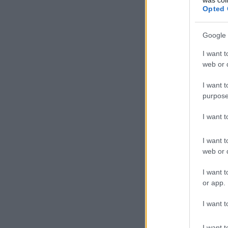
Opted 
Google 
I want t
web or d
I want t
purpose
I want 
I want t
web or d
I want t
or app.
I want t
I want t