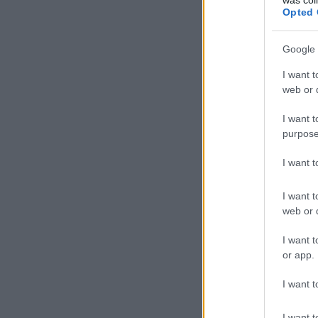
Opted 
Google 
I want t
web or d
I want t
purpose
I want 
I want t
web or d
I want t
or app.
I want t
I want t