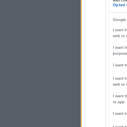
Opted 
Google 
I want t
web or d
I want t
purpose
I want 
I want t
web or d
I want t
or app.
I want t
I want t