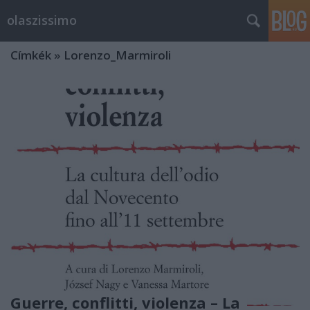
olaszissimo
Címkék
»
Lorenzo_Marmiroli
Guerre, conflitti, violenza – La