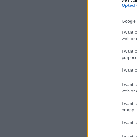
Opted 
Google 
I want t
web or d
I want t
purpose
I want 
I want t
web or d
I want t
or app.
I want t
I want t