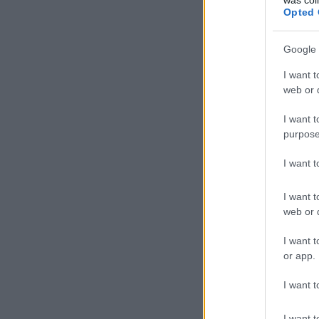
Opted 
Google 
I want t
web or d
I want t
purpose
I want 
I want t
web or d
I want t
or app.
I want t
I want t