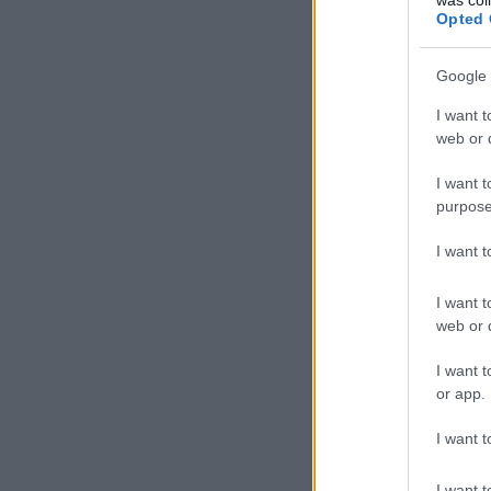
Opted 
Google 
I want t
web or d
I want t
purpose
I want 
I want t
web or d
I want t
or app.
I want t
I want t