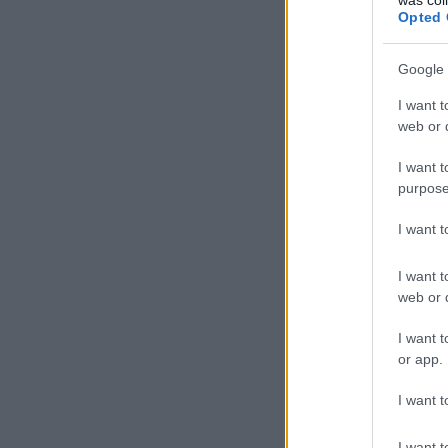
Opted 
Google 
I want t
web or d
I want t
purpose
I want 
I want t
web or d
I want t
or app.
I want t
I want t