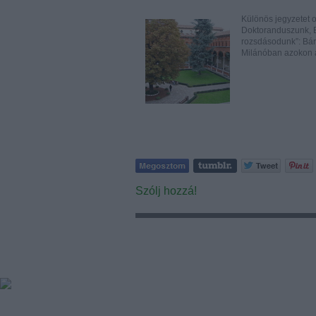
Különös jegyzetet 
Doktoranduszunk, Be
rozsdásodunk”: Bár 
Milánóban azokon
Szólj hozzá!