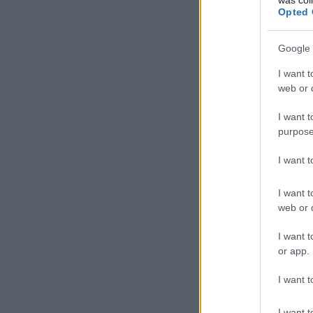
Opted 
Google 
I want t
web or d
I want t
purpose
I want 
I want t
web or d
I want t
or app.
I want t
I want t