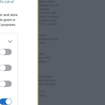
B’s List of
hatja és megőrizheti a saját virtuális online
rát. A honlapon megtalálhatóak például az első
odalomtörténeti munkák is, mint például
o Tiraboschi (1825), Francesco Saverio Salfi
er and store
 Giuseppe Maffei (1852-1853), Pietro Sanfilippo
to grant or
 Paolo Emiliani-Giudici (1863), Cesare Cantù
vagy Francesco De Sanctis (1870-71) munkái.
ed purposes
ww.liberliber.it/home/index.php
könyv, 6.320 zenei darab, több tucat
önyv segíthet az olasz nyelv kiejtésének jobb
ításában. Valamennyi file ingyenesen
rhető.
ww.letteraturaitaliana.net/index.html
őhöz nagyon hasonló oldal, számos PDF
mú olasz irodalmi művel és szerzőjük
ával gazdagítva.
ww.storiadellaletteratura.it/
 Piromalli ingyenesen hozzáférhető Olasz
történet-e (Storia della Letteratura Italiana),
is keresőprogrammal és hiperhivatkozásokkal.
ww3.unibo.it/boll900/numeri/2012-i/
tino '900». A Bolognai Egyetem Olasz
nek online folyóirata.