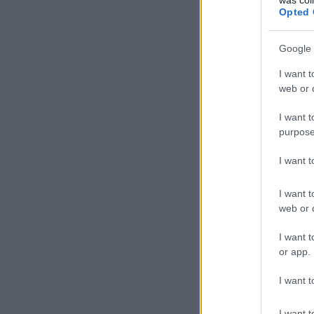
Opted 
Google 
I want t
web or d
I want t
purpose
I want 
I want t
web or d
I want t
or app.
I want t
I want t