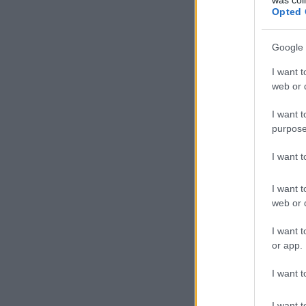
Opted 
Google 
I want t
web or d
I want t
purpose
I want 
I want t
web or d
I want t
or app.
I want t
I want t