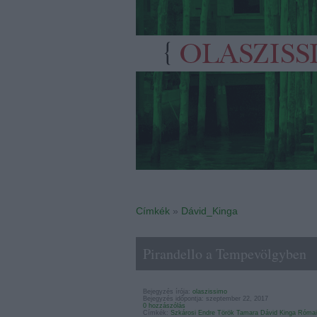
Címkék
»
Dávid_Kinga
Pirandello a Tempevölgyben
Bejegyzés írója:
olaszissimo
Bejegyzés időpontja: szeptember 22, 2017
0 hozzászólás
Címkék:
Szkárosi Endre
Török Tamara
Dávid Kinga
Római