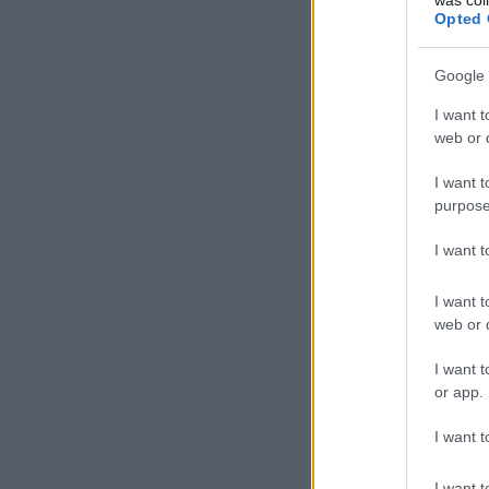
Opted 
Google 
I want t
web or d
I want t
purpose
I want 
I want t
web or d
I want t
or app.
I want t
I want t