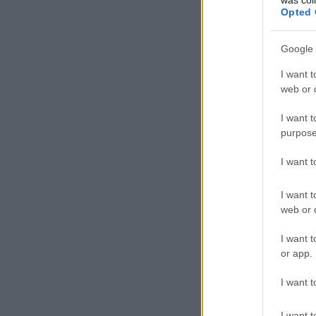
Opted 
Google 
I want t
web or d
I want t
purpose
I want 
I want t
web or d
I want t
or app.
I want t
I want t