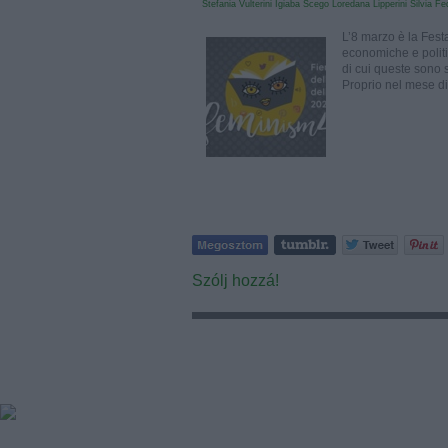
Stefania Vulterini
Igiaba Scego
Loredana Lipperini
Silvia Fe
L’8 marzo è la Festa
economiche e politi
di cui queste sono 
Proprio nel mese d
Szólj hozzá!