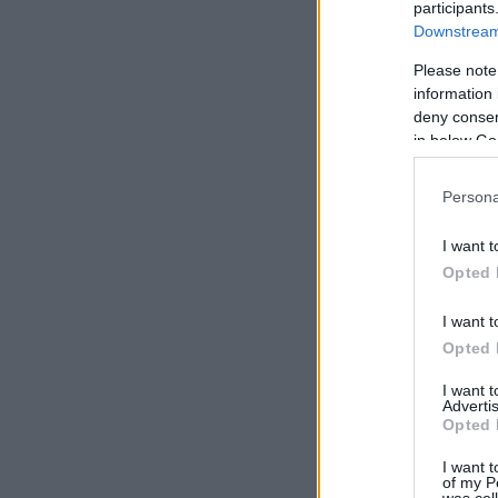
participants
Downstream 
Please note
information 
deny consent
in below Go
Persona
I want t
Opted 
I want t
Opted 
I want 
Advertis
Opted 
I want t
of my P
was col