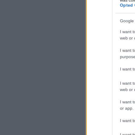
Opted 
Google 
I want t
web or d
I want t
purpose
I want 
I want t
web or d
I want t
or app.
I want t
I want t